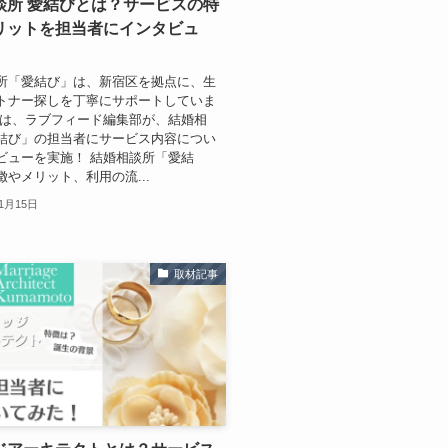
談所 愛結びとは？サービスの特
リットを担当者にインタビュ
所「愛結び」は、新宿区を拠点に、生
トナー探しを丁寧にサポートしていま
回は、ラブフィード編集部が、結婚相
結び」の担当者にサービス内容につい
ビューを実施！ 結婚相談所「愛結
徴やメリット、利用の流...
11月15日
取材記事