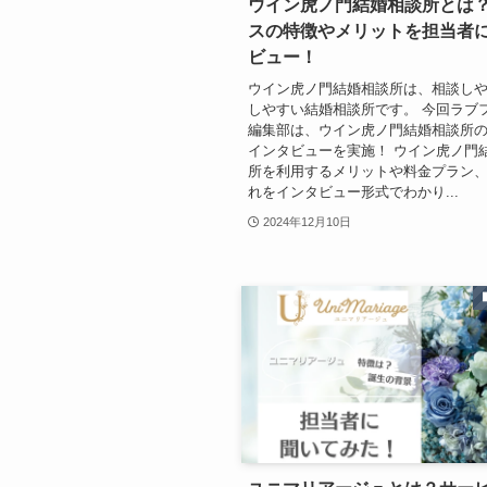
ウイン虎ノ門結婚相談所とは
スの特徴やメリットを担当者
ビュー！
ウイン虎ノ門結婚相談所は、相談し
しやすい結婚相談所です。 今回ラブ
編集部は、ウイン虎ノ門結婚相談所
インタビューを実施！ ウイン虎ノ門
所を利用するメリットや料金プラン
れをインタビュー形式でわかり...
2024年12月10日