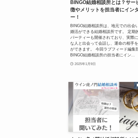
BINGO結婚相談所とは？サー
徴やメリットを担当者にイン
ー！
BINGO結婚相談所は、地元での出会
婚活ができる結婚相談所です。 定期
パーティーも開催されており、実際
な人と出会って会話し、運命の相手
ができます。 今回ラブフィード編集
BINGO結婚相談所の担当者にイン...
2025年1月9日