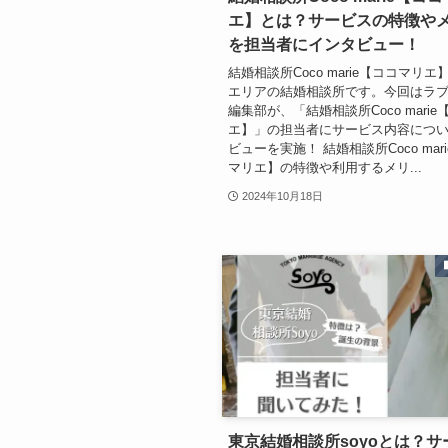
エ】とは？サービスの特徴や
を担当者にインタビュー！
結婚相談所Coco marie【ココマリ
エリアの結婚相談所です。今回はラ
編集部が、「結婚相談所Coco mari
エ】」の担当者にサービス内容につ
ビューを実施！ 結婚相談所Coco mar
マリエ】の特徴や利用するメリ...
2024年10月18日
東京結婚相談所soyoとは？サ