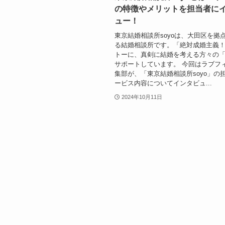
の特徴やメリットを担当者に
ュー！
東京結婚相談所soyoは、大田区を拠
る結婚相談所です。「絶対成婚主義
トーに、真剣に結婚を考える方々の
サポートしています。 今回はラブフ
集部が、「東京結婚相談所soyo」の
ービス内容についてインタビュ...
2024年10月11日