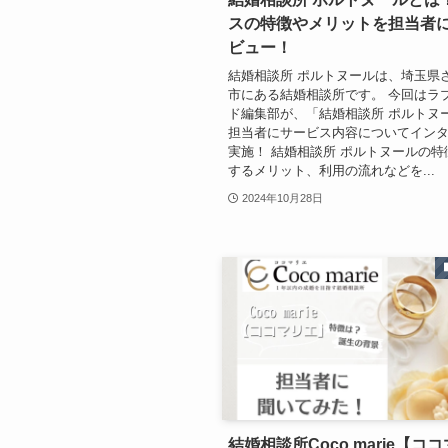
スの特徴やメリットを担当者
ビュー！
結婚相談所 ポルトヌールは、埼玉県
市にある結婚相談所です。 今回はラ
ド編集部が、「結婚相談所 ポルトヌ
担当者にサービス内容についてイン
実施！ 結婚相談所 ポルトヌールの特
するメリット、利用の流れなどを...
2024年10月28日
結婚相談所Coco marie【コ