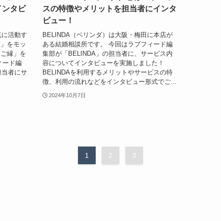
インタビ
スの特徴やメリットを担当者にインタ
ビュー！
点に活動す
BELINDA（ベリンダ）は大阪・梅田に本店が
！」をモッ
ある結婚相談所です。 今回はラブフィード編
「ご縁」を
集部が「BELINDA」の担当者に、サービス内
ィード編
容についてインタビューを実施しました！
担当者にサ
BELINDAを利用するメリットやサービスの特
徴、利用の流れなどをインタビュー形式でご...
2024年10月7日
1
2
3