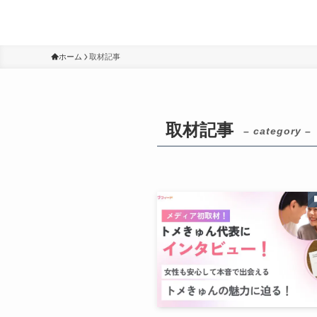
ホーム
取材記事
取材記事
– category –