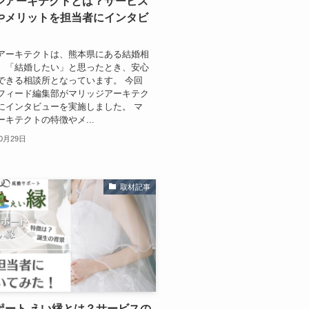
ジアーキテクトとは？サービス
やメリットを担当者にインタビ
アーキテクトは、熊本県にある結婚相
。「結婚したい」と思ったとき、安心
できる相談所となっています。 今回
フィード編集部がマリッジアーキテク
にインタビューを実施しました。 マ
ーキテクトの特徴やメ...
10月29日
取材記事
ポート えい縁とは？サービスの