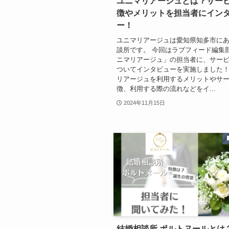
ユニマリアージュとは？サー
徴やメリットを担当者にイン
ー！
ユニマリアージュは愛知県知多市に
談所です。 今回はラブフィード編集
ニマリアージュ」の担当者に、サー
ついてインタビューを実施しました！
リアージュを利用するメリットやサ
徴、利用する際の流れなどをイ...
2024年11月15日
結婚相談所 ポルトヌールとは