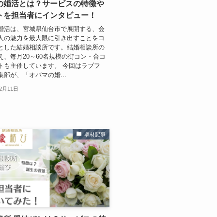
の婚活とは？サービスの特徴や
トを担当者にインタビュー！
婚活は、宮城県仙台市で展開する、会
人の魅力を最大限に引き出すことをコ
とした結婚相談所です。結婚相談所の
え、毎月20～60名規模の街コン・合コ
トも主催しています。 今回はラブフ
集部が、「オバマの婚...
12月11日
取材記事