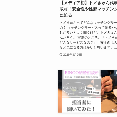
【メディア初】トメきゅん代
取材！安全性や性癖マッチン
に迫る
トメきゅんってどんなマッチングサ
の？ マッチングサービスって業者や
しが多いとよく聞くけど、トメきゅ
んだろう… 実際のところ、「トメき
どんなサービスなの？」「安全面は
など気になる方は多いと思います。..
2026年3月25日