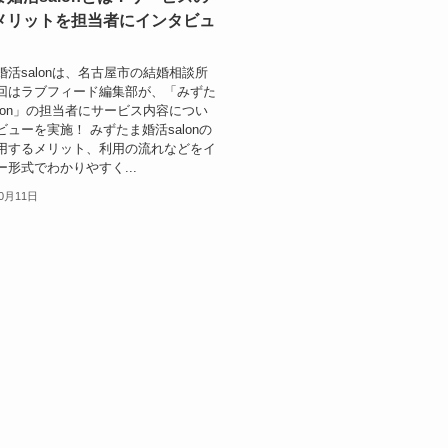
メリットを担当者にインタビュ
婚活salonは、名古屋市の結婚相談所
回はラブフィード編集部が、「みずた
alon」の担当者にサービス内容につい
ューを実施！ みずたま婚活salonの
用するメリット、利用の流れなどをイ
ー形式でわかりやすく...
10月11日