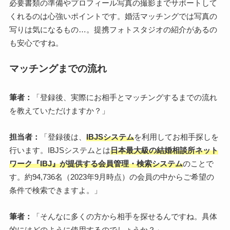
必要書類の準備やプロフィール写真の撮影までサポートして
くれるのは心強いポイントです。婚活マッチングでは写真の
写りは気になるもの…。提携フォトスタジオの紹介があるの
も安心ですね。
マッチングまでの流れ
筆者：
「登録後、実際にお相手とマッチングするまでの流れ
を教えていただけますか？」
担当者：
「登録後は、
IBJSシステム
を利用してお相手探しを
行います。IBJSシステムとは
日本最大級の結婚相談所ネット
ワーク『IBJ』が提供する会員管理・検索システム
のことで
す。約94,736名（2023年9月時点）の会員の中からご希望の
条件で検索できますよ。」
筆者：
「そんなに多くの方から相手を探せるんですね。具体
的にはどのように使用するのでしょうか？」