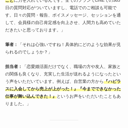
こと
に力を入れているんです。全てのプランでLINEでの365
日の質問対応がついていますし、電話でのご相談も可能で
す。日々の質問・報告、ボイスメッセージ、セッションを通
して、会員様の自己肯定感を向上させ、人間力も高めていた
だきたいと思っております。」
筆者：
「それは心強いですね！具体的にどのような効果が見
られるのでしょうか？」
担当者：
「恋愛婚活面だけでなく、職場の方や友人、家族と
の関係も良くなり、充実した生活が送れるようになったとい
う声をいただいています。例えば、自営業の方から
『ハピラ
スに入会してから売上が上がった！』『今までできなかった
仕事が舞い込んできた！』
というお声をいただいたこともあ
りました。」