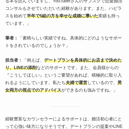
る本を読んでいますし、YouTuberさんのサブスクで恋愛婚活
コンサルもさせていただいた経験があります。また、ハピラ
スを始めて
半年で5組の方を幸せな成婚に導いた
実績も持っ
ています。」
筆者：
「素晴らしい実績ですね。具体的にどのようなサポー
トをされているのでしょうか？」
担当者：
「例えば、
デートプランを具体的にお店まで決めた
り、LINEの添削
などのサポートです。また、会員様からの
『こうしてほしい』というご要望があれば、積極的に取り入
れるようにしています。私たち
夫婦で運営
しているので、
男
女両方の視点でのアドバイス
ができるのも強みですね。」
経験豊富なカウンセラーによるサポートは、婚活初心者にと
って心強い味方になりそうです。デートプランの提案やLINE