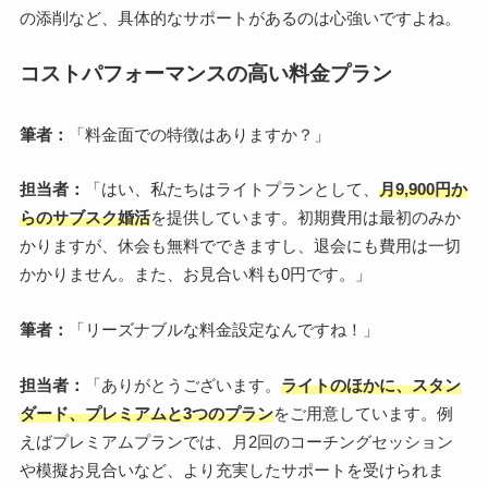
の添削など、具体的なサポートがあるのは心強いですよね。
コストパフォーマンスの高い料金プラン
筆者：
「料金面での特徴はありますか？」
担当者：
「はい、私たちはライトプランとして、
月9,900円か
らのサブスク婚活
を提供しています。初期費用は最初のみか
かりますが、休会も無料でできますし、退会にも費用は一切
かかりません。また、お見合い料も0円です。」
筆者：
「リーズナブルな料金設定なんですね！」
担当者：
「ありがとうございます。
ライトのほかに、スタン
ダード、プレミアムと3つのプラン
をご用意しています。例
えばプレミアムプランでは、月2回のコーチングセッション
や模擬お見合いなど、より充実したサポートを受けられま