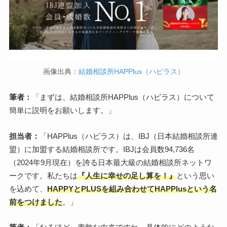
画像出典：
結婚相談所HAPPlus（ハピラス）
筆者：
「まずは、結婚相談所HAPPlus（ハピラス）について
簡単に説明をお願いします。」
担当者：
「HAPPlus（ハピラス）は、IBJ（日本結婚相談所連
盟）に加盟する結婚相談所です。IBJは会員数94,736名
（2024年9月現在）を誇る日本最大級の結婚相談所ネットワ
ークです。私たちは
『人生に幸せの足し算を！』
という思い
を込めて、
HAPPYとPLUSを組み合わせてHAPPlusという名
前をつけました
。」