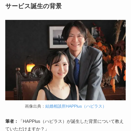
サービス誕生の背景
画像出典：
結婚相談所HAPPlus（ハピラス）
筆者：
「HAPPlus（ハピラス）が誕生した背景について教え
ていただけますか？」