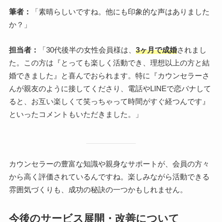
筆者：
「素晴らしいですね。他にも印象的な声はありました
か？」
担当者：
「30代後半の女性会員様は、
3ヶ月で成婚
されまし
た。この方は『とっても楽しく活動でき、理想以上の方と結
婚できました』と喜んでおられます。特に『カウンセラーさ
んが親友のように接してくださり、電話やLINEで恋バナして
ると、お互い楽しくて笑っちゃって時間がすぐ経つんです』
といったコメントもいただきました。」
カウンセラーの豊富な知識や親身なサポートが、会員の方々
から高く評価されているんですね。楽しみながら活動できる
雰囲気づくりも、成功の秘訣の一つかもしれません。
今後のサービス展開・改善について