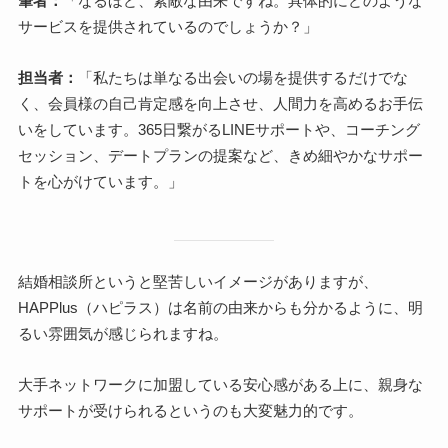
筆者：
「なるほど、素敵な由来ですね。具体的にどのような
サービスを提供されているのでしょうか？」
担当者：
「私たちは単なる出会いの場を提供するだけでな
く、会員様の自己肯定感を向上させ、人間力を高めるお手伝
いをしています。365日繋がるLINEサポートや、コーチング
セッション、デートプランの提案など、きめ細やかなサポー
トを心がけています。」
結婚相談所というと堅苦しいイメージがありますが、
HAPPlus（ハピラス）は名前の由来からも分かるように、明
るい雰囲気が感じられますね。
大手ネットワークに加盟している安心感がある上に、親身な
サポートが受けられるというのも大変魅力的です。