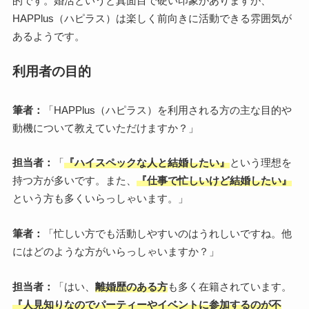
的です。婚活というと真面目で硬い印象がありますが、
HAPPlus（ハピラス）は楽しく前向きに活動できる雰囲気が
あるようです。
利用者の目的
筆者：
「HAPPlus（ハピラス）を利用される方の主な目的や
動機について教えていただけますか？」
担当者：
「
『ハイスペックな人と結婚したい』
という理想を
持つ方が多いです。また、
『仕事で忙しいけど結婚したい』
という方も多くいらっしゃいます。」
筆者：
「忙しい方でも活動しやすいのはうれしいですね。他
にはどのような方がいらっしゃいますか？」
担当者：
「はい、
離婚歴のある方
も多く在籍されています。
『人見知りなのでパーティーやイベントに参加するのが不