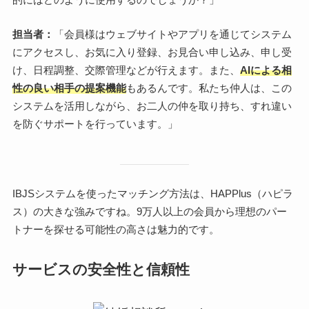
担当者：
「会員様はウェブサイトやアプリを通じてシステム
にアクセスし、お気に入り登録、お見合い申し込み、申し受
け、日程調整、交際管理などが行えます。また、
AIによる相
性の良い相手の提案機能
もあるんです。私たち仲人は、この
システムを活用しながら、お二人の仲を取り持ち、すれ違い
を防ぐサポートを行っています。」
IBJSシステムを使ったマッチング方法は、HAPPlus（ハピラ
ス）の大きな強みですね。9万人以上の会員から理想のパー
トナーを探せる可能性の高さは魅力的です。
サービスの安全性と信頼性