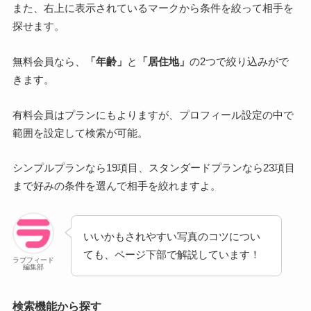
また、右上に表示されているマークから条件を絞って相手を
探せます。
無料会員なら、
「年齢」
と
「居住地」
の2つで絞り込みがで
きます。
有料会員はプランにもよりますが、プロフィール設定の中で
範囲を設定して検索が可能。
シンプルプランなら19項目、スタンダードプランなら23項目
まで好みの条件を選んで相手を絞れますよ。
いいかもされやすい写真のコツについ
ても、ページ下部で解説しています！
ラブフィード
編集部
検索機能から探す