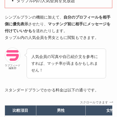
タップル内の人気会員を見放題
シンプルプランの機能に加えて、
自分のプロフィールを相手
側に優先表示
させたり、
マッチング前に相手にメッセージを
付けていいかも
を送れたりします。
タップル内の人気会員を男女ともに閲覧もできます。
人気会員の写真や自己紹介文を参考に
すれば、マッチ率が高まるかもしれま
ラブフィード
編集部
せん！
スタンダードプランでかかる料金は以下の通りです。
スクロールできます
比較項目
男性
女性