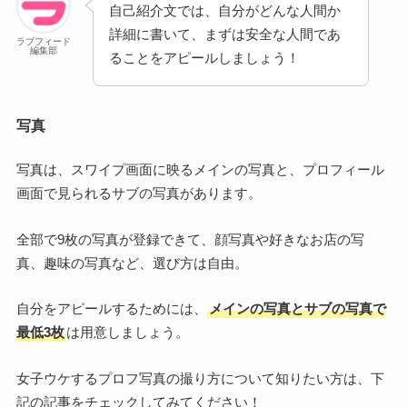
自己紹介文では、自分がどんな人間か
詳細に書いて、まずは安全な人間であ
ラブフィード
編集部
ることをアピールしましょう！
写真
写真は、スワイプ画面に映るメインの写真と、プロフィール
画面で見られるサブの写真があります。
全部で9枚の写真が登録できて、顔写真や好きなお店の写
真、趣味の写真など、選び方は自由。
自分をアピールするためには、
メインの写真とサブの写真で
最低3枚
は用意しましょう。
女子ウケするプロフ写真の撮り方について知りたい方は、下
記の記事をチェックしてみてください！