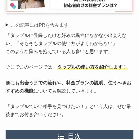
この記事にはPRを含みます
「タップルに登録したけど好みの異性になかなか出会えな
い」「そもそもタップルの使い方がよくわからない」
このような悩みを抱えている人も多いと思います。
そこでこのページでは、
タップルの使い方を紹介します！
他にも
出会うまでの流れ
や、
料金プランの説明
、
使うべきお
すすめの機能
についても解説していきます。
「タップルでいい相手を見つけたい！」という人は、ぜひ最
後までお付き合いください。
目次