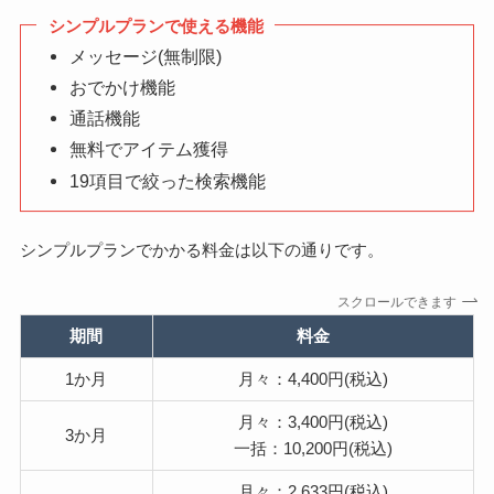
シンプルプランで使える機能
メッセージ(無制限)
おでかけ機能
通話機能
無料でアイテム獲得
19項目で絞った検索機能
シンプルプランでかかる料金は以下の通りです。
スクロールできます
期間
料金
1か月
月々：4,400円(税込)
月々：3,400円(税込)
3か月
一括：10,200円(税込)
月々：2,633円(税込)