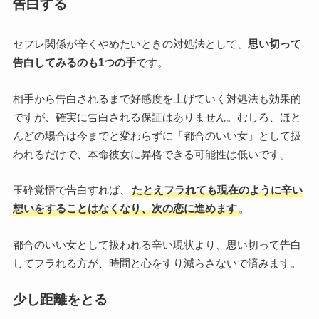
告白する
セフレ関係が辛くやめたいときの対処法として、
思い切って
告白してみるのも1つの手
です。
相手から告白されるまで好感度を上げていく対処法も効果的
ですが、確実に告白される保証はありません。むしろ、ほと
んどの場合は今までと変わらずに「都合のいい女」として扱
われるだけで、本命彼女に昇格できる可能性は低いです。
玉砕覚悟で告白すれば、
たとえフラれても現在のように辛い
想いをすることはなくなり、次の恋に進めます
。
都合のいい女として扱われる辛い現状より、思い切って告白
してフラれる方が、時間と心をすり減らさないで済みます。
少し距離をとる