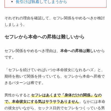
長引けば執着してしまうから
それぞれの理由を確認して、セフレ関係をやめるべきか検討
しましょう。
セフレから本命への昇格は難しいから
セフレ関係をやめるべき理由は、
本命への昇格は難しい
から
です。
「セフレを続けていればいつか本命彼女になれるハズ」と、
期待を抱いて関係を持っていても、セフレから本命へ昇格で
きるパターンは稀です。
男性からすると
セフレはあくまで「身体だけの関係」なの
で、本命彼女にする気はサラサラありません
。なかには本命
の彼女がいながら、セックス目的でセフレをつくっている男