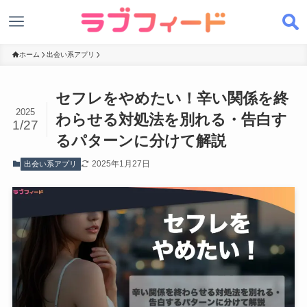
ホーム
出会い系アプリ
セフレをやめたい！辛い関係を終
2025
わらせる対処法を別れる・告白す
1/27
るパターンに分けて解説
2025年1月27日
出会い系アプリ