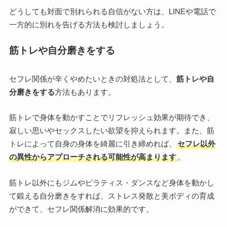
どうしても対面で別れられる自信がない方は、LINEや電話で
一方的に別れを告げる方法も検討しましょう。
筋トレや自分磨きをする
セフレ関係が辛くやめたいときの対処法として、
筋トレや自
分磨きをする
方法もあります。
筋トレで身体を動かすことでリフレッシュ効果が期待でき、
寂しい思いやセックスしたい欲望を抑えられます。また、筋
トレによって自身の身体を綺麗に引き締めれば、
セフレ以外
の異性からアプローチされる可能性が高まります
。
筋トレ以外にもジムやピラティス・ダンスなど身体を動かし
て鍛える自分磨きをすれば、ストレス発散と美ボディの育成
ができて、セフレ関係解消に効果的です。