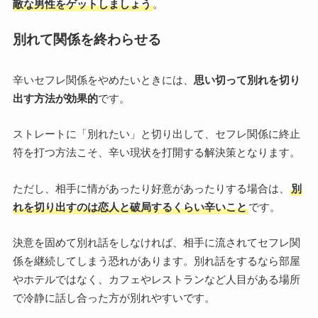
敵な男性をゲットしましょう
。
別れて関係を終わらせる
辛いセフレ関係をやめたいときには、
思い切って別れを切り
出す方法が効果的
です。
ストレートに「別れたい」と切り出して、セフレ関係に終止
符を打つ方法こそ、辛い現状を打開する解決策となります。
ただし、相手に情があったり好意があったりする場合は、
別
れを切り出すのは恋人と破局するくらい辛いこと
です。
決意を固めて別れ話をしなければ、相手に流されてセフレ関
係を継続してしまう恐れがあります。別れ話をするなら部屋
やホテルではなく、カフェやレストランなど人目がある場所
で冷静に話し合った方が別れやすいです。