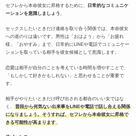
セフレから本命彼女に昇格するために、
日常的なコミュニケ
ーションを意識しましょう
。
セックスしたいときだけ連絡を取り合う関係では、本命彼女
への道のりは遠いです。男性は「おはよう」から「お疲れ
様」「おやすみ」まで、日常的にLINEや電話でコミュニケー
ションを取っている相手を彼女候補として意識します。
恋愛は相手が自分のことを考えている時間を増やすことで、
「もしかして好きかもしれない」と思わせることが重要で
す。
相手がやりたいときだけ呼び出される都合のいい女ではな
く、
普段から何気ない出来事をLINEや電話で話し合える関係
になりましょう。そうすれば、セフレから本命彼女に昇格で
きる可能性が高まります
。