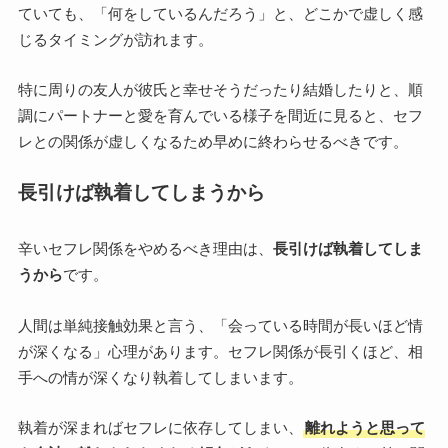
ていても、「何をしているんだろう」と、どこかで虚しく感
じるタイミングが訪れます。
特に周りの友人が彼氏と幸せそうだったり結婚したりと、順
調にパートナーと愛を育んでいる様子を間近に見ると、セフ
レとの関係が虚しくなるため早めに終わらせるべきです。
長引けば執着してしまうから
辛いセフレ関係をやめるべき理由は、
長引けば執着してしま
うから
です。
人間は単純接触効果と言う、「会っている時間が長いほど情
が深くなる」心理があります。セフレ関係が長引くほど、相
手への情が深くなり執着してしまいます。
執着が深まればセフレに依存してしまい、
離れようと思って