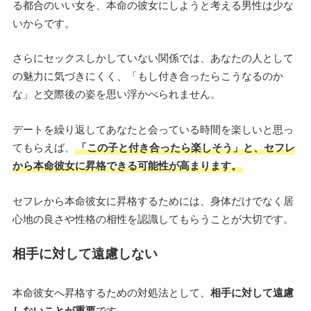
る都合のいい女を、本命の彼女にしようと考える男性は少な
いからです。
さらにセックスしかしていない関係では、あなたの人として
の魅力に気づきにくく、「もし付き合ったらこうなるのか
な」と交際後の姿を思い浮かべられません。
デートを繰り返してあなたと会っている時間を楽しいと思っ
てもらえば、
「この子と付き合ったら楽しそう」と、セフレ
から本命彼女に昇格できる可能性が高まります
。
セフレから本命彼女に昇格するためには、身体だけでなく居
心地の良さや性格の相性を認識してもらうことが大切です。
相手に対して遠慮しない
本命彼女へ昇格するための対処法として、
相手に対して遠慮
しないことが重要
です。