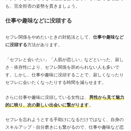
も、完全拒否の姿勢を貫きましょう。
仕事や趣味などに没頭する
セフレ関係をやめたいときの対処法として、
仕事や趣味など
に没頭する
方法があります。
「セフレと会いたい」「人肌が恋しい」などといった、寂し
さ・依存性により、セフレ関係を辞められない人も多いで
す。しかし、仕事や趣味に没頭することで、寂しくなったり
セフレに会いたくなったりする時間を減らせます。
さらに仕事や趣味に没頭している女性は、
男性から見て魅力
的に映り、次の新しい出会いに繋がります
。
セフレを忘れようとする手助けになる
だけではなく、
自身の
スキルアップ・自分磨きにも繋がるので、
仕事や趣味など恋