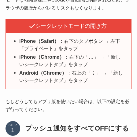
ラウザの履歴からバレるリスクもなくなります。
シークレットモードの開き方
iPhone（Safari）
：右下のタブボタン → 左下
「プライベート」をタップ
iPhone（Chrome）
：右下の「…」 → 「新し
いシークレットタブ」をタップ
Android（Chrome）
：右上の「⋮」 → 「新し
いシークレットタブ」をタップ
もしどうしてもアプリ版を使いたい場合は、以下の設定を必
ず行ってください。
STEP
プッシュ通知をすべてOFFにする