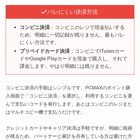
バレにくい決済方法
コンビニ決済
：コンビニのレジで現金払いする
ため、明細に一切記録が残りません。最もバレ
にくい方法です。
プリペイドカード決済
：コンビニでiTunesカー
ドやGoogle Playカードを現金で購入し、それで
課金します。やはり明細には残りません。
コンビニ決済の手順はシンプルです。PCMAXのポイント購
入画面で「コンビニ決済」を選択し、利用するコンビニを選
んで支払いコードを発行します。あとはコンビニのレジまた
はマルチコピー機で支払うだけです。
クレジットカードやキャリア決済は手軽ですが、明細に痕跡
が残るため、パートナーと家計を共有している方は避けた方