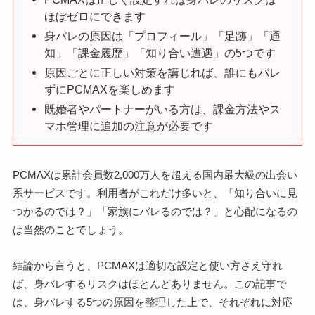
ほぼゼロにできます
身バレの原因は「プロフィール」「足跡」「通
知」「課金履歴」「知り合い遭遇」の5つです
原因ごとに正しい対策を講じれば、誰にもバレ
ずにPCMAXを楽しめます
既婚者やパートナーがいる方は、課金方法やス
マホ管理に追加の注意が必要です
PCMAXは累計会員数2,000万人を超える国内最大級の出会い
系サービスです。利用者がこれだけ多いと、「知り合いに見
つかるのでは？」「家族にバレるのでは？」と心配になるの
は当然のことでしょう。
結論から言うと、PCMAXは適切な設定と使い方さえ守れ
ば、身バレするリスクはほとんどありません。この記事で
は、身バレする5つの原因を整理した上で、それぞれに対応