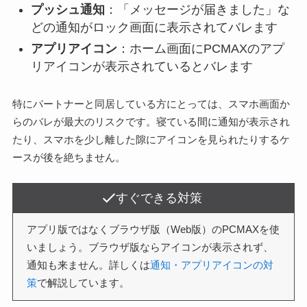
プッシュ通知
：「メッセージが届きました」な
どの通知がロック画面に表示されてバレます
アプリアイコン
：ホーム画面にPCMAXのアプ
リアイコンが表示されているとバレます
特にパートナーと同居している方にとっては、スマホ画面か
らのバレが最大のリスクです。寝ている間に通知が表示され
たり、スマホを少し離した隙にアイコンを見られたりするケ
ースが後を絶ちません。
すぐできる対策
アプリ版ではなくブラウザ版（Web版）のPCMAXを使
いましょう。ブラウザ版ならアイコンが表示されず、
通知も来ません。詳しくは
通知・アプリアイコンの対
策
で解説しています。