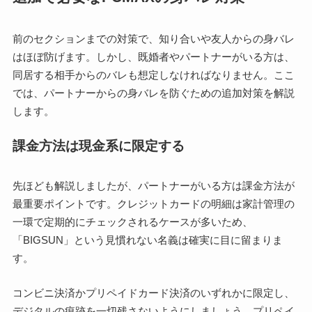
前のセクションまでの対策で、知り合いや友人からの身バレ
はほぼ防げます。しかし、既婚者やパートナーがいる方は、
同居する相手からのバレも想定しなければなりません。ここ
では、パートナーからの身バレを防ぐための追加対策を解説
します。
課金方法は現金系に限定する
先ほども解説しましたが、パートナーがいる方は課金方法が
最重要ポイントです。クレジットカードの明細は家計管理の
一環で定期的にチェックされるケースが多いため、
「BIGSUN」という見慣れない名義は確実に目に留まりま
す。
コンビニ決済かプリペイドカード決済のいずれかに限定し、
デジタルの痕跡を一切残さないようにしましょう。プリペイ