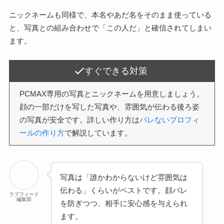
ニックネームも同様で、本名やあだ名をそのまま使っている
と、写真との組み合わせで「この人だ」と確信されてしまい
ます。
すぐできる対策
PCMAX専用の写真とニックネームを用意しましょう。
顔の一部だけを写した写真や、雰囲気が伝わる後ろ姿
の写真が安全です。詳しい作り方は
バレないプロフィ
ールの作り方
で解説しています。
写真は「誰かわからないけど雰囲気は
伝わる」くらいがベストです。顔バレ
ラブフィード
編集部
を防ぎつつ、相手に安心感を与えられ
ます。