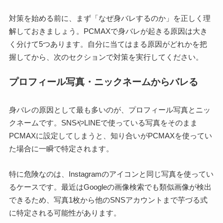
対策を始める前に、まず「なぜ身バレするのか」を正しく理
解しておきましょう。PCMAXで身バレが起きる原因は大き
く分けて5つあります。自分に当てはまる原因がどれかを把
握してから、次のセクションで対策を実行してください。
プロフィール写真・ニックネームからバレる
身バレの原因として最も多いのが、プロフィール写真とニッ
クネームです。SNSやLINEで使っている写真をそのまま
PCMAXに設定してしまうと、知り合いがPCMAXを使ってい
た場合に一瞬で特定されます。
特に危険なのは、Instagramのアイコンと同じ写真を使ってい
るケースです。最近はGoogleの画像検索でも類似画像が検出
できるため、写真1枚から他のSNSアカウントまで芋づる式
に特定される可能性があります。