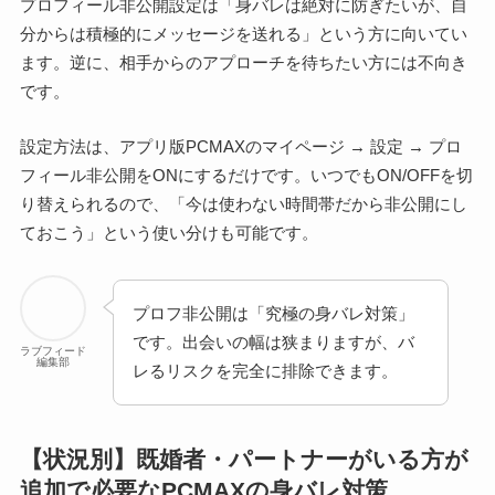
プロフィール非公開設定は「身バレは絶対に防ぎたいが、自
分からは積極的にメッセージを送れる」という方に向いてい
ます。逆に、相手からのアプローチを待ちたい方には不向き
です。
設定方法は、アプリ版PCMAXのマイページ → 設定 → プロ
フィール非公開をONにするだけです。いつでもON/OFFを切
り替えられるので、「今は使わない時間帯だから非公開にし
ておこう」という使い分けも可能です。
プロフ非公開は「究極の身バレ対策」
です。出会いの幅は狭まりますが、バ
ラブフィード
編集部
レるリスクを完全に排除できます。
【状況別】既婚者・パートナーがいる方が
追加で必要なPCMAXの身バレ対策