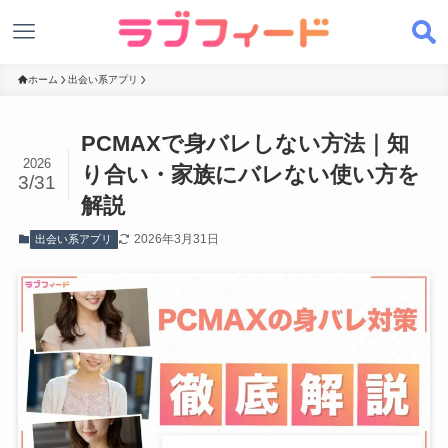
ホーム
出会い系アプリ
PCMAXで身バレしない方法｜知
2026
り合い・家族にバレない使い方を
3/31
解説
2026年3月31日
出会い系アプリ