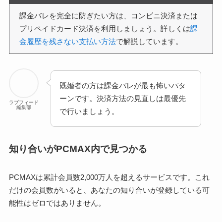
課金バレを完全に防ぎたい方は、コンビニ決済または
プリペイドカード決済を利用しましょう。詳しくは
課
金履歴を残さない支払い方法
で解説しています。
既婚者の方は課金バレが最も怖いパタ
ーンです。決済方法の見直しは最優先
ラブフィード
編集部
で行いましょう。
知り合いがPCMAX内で見つかる
PCMAXは累計会員数2,000万人を超えるサービスです。これ
だけの会員数がいると、あなたの知り合いが登録している可
能性はゼロではありません。