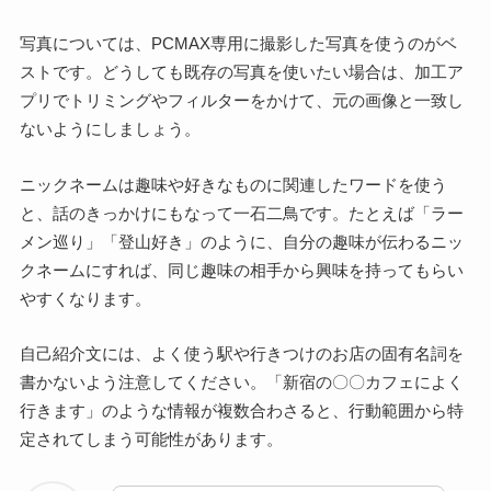
写真については、PCMAX専用に撮影した写真を使うのがベ
ストです。どうしても既存の写真を使いたい場合は、加工ア
プリでトリミングやフィルターをかけて、元の画像と一致し
ないようにしましょう。
ニックネームは趣味や好きなものに関連したワードを使う
と、話のきっかけにもなって一石二鳥です。たとえば「ラー
メン巡り」「登山好き」のように、自分の趣味が伝わるニッ
クネームにすれば、同じ趣味の相手から興味を持ってもらい
やすくなります。
自己紹介文には、よく使う駅や行きつけのお店の固有名詞を
書かないよう注意してください。「新宿の〇〇カフェによく
行きます」のような情報が複数合わさると、行動範囲から特
定されてしまう可能性があります。