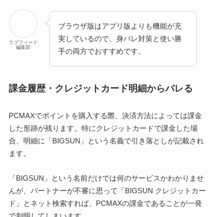
ブラウザ版はアプリ版よりも機能が充
実しているので、身バレ対策と使い勝
ラブフィード
編集部
手の両方でおすすめです。
課金履歴・クレジットカード明細からバレる
PCMAXでポイントを購入する際、決済方法によっては課金
した形跡が残ります。特にクレジットカードで課金した場
合、明細に「BIGSUN」という名義で引き落としが記載され
ます。
「BIGSUN」という名前だけでは何のサービスかわかりませ
んが、パートナーが不審に思って「BIGSUN クレジットカー
ド」とネット検索すれば、PCMAXの課金であることが一発
で判明してしまいます。