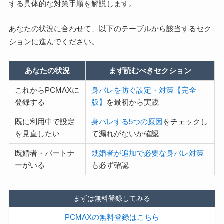
する具体的な対策手順を解説します。
あなたの状況に合わせて、以下のテーブルから該当するセク
ションに進んでください。
あなたの状況
まず読むべきセクション
これからPCMAXに
身バレを防ぐ設定・対策【完全
登録する
版】
を最初から実践
既に利用中で設定
身バレする5つの原因
をチェックし
を見直したい
て漏れがないか確認
既婚者・パートナ
既婚者が追加で必要な身バレ対策
ーがいる
も必ず確認
まずは無料登録してみる
PCMAXの無料登録はこちら