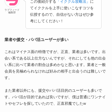
この後紹介する
「イククル攻略法」
に
てイククルを上手に使いこなすコツを
ラブフィード
編集部
伝授するので、自信がない方はぜひ参
考にしてください！
業者や援交・パパ活ユーザーが多い
これはマイナス面の特徴ですが、正直、業者は多いです。出
会い系である以上仕方ないんですが、それにしても他の出会
い系に比べて業者の割合は多めかなと思います。業者と一般
会員を見極められなければ好みの相手と出会うのは難しいで
す。
また業者以外にも、援交やパパ活目的のユーザーも多いで
す。パパ活が目的であれば良いですが、僕は普通にワンナイ
トやセフレを探していたので、正直邪魔でしたw