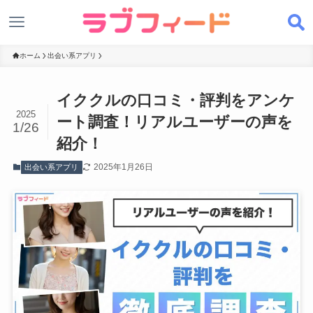
ホーム
出会い系アプリ
イククルの口コミ・評判をアンケ
2025
ート調査！リアルユーザーの声を
1/26
紹介！
2025年1月26日
出会い系アプリ