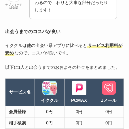
わるので、わりと大事な部分だったり
ラブフィード
編集部
します！
出会うまでのコスパが良い
イククルは他の出会い系アプリに比べると
サービス利用料が
安め
なので、コスパが良いです。
以下に1人と出会うまでのおおよその料金をまとめました。
サービス名
イククル
PCMAX
Jメール
会員登録
0円
0円
0円
相手検索
0円
0円
0円