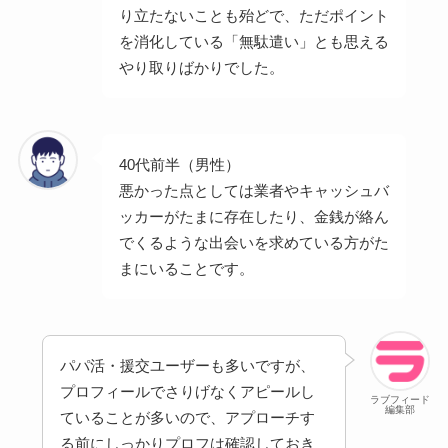
り立たないことも殆どで、ただポイント
を消化している「無駄遣い」とも思える
やり取りばかりでした。
40代前半（男性）
悪かった点としては業者やキャッシュバ
ッカーがたまに存在したり、金銭が絡ん
でくるような出会いを求めている方がた
まにいることです。
パパ活・援交ユーザーも多いですが、
プロフィールでさりげなくアピールし
ラブフィード
編集部
ていることが多いので、アプローチす
る前にしっかりプロフは確認しておき