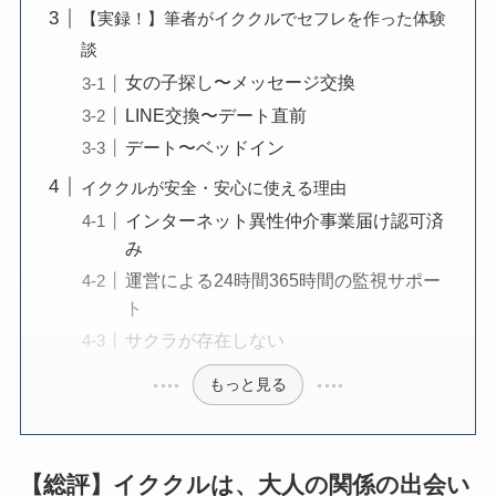
【実録！】筆者がイククルでセフレを作った体験
談
女の子探し〜メッセージ交換
LINE交換〜デート直前
デート〜ベッドイン
イククルが安全・安心に使える理由
インターネット異性仲介事業届け認可済
み
運営による24時間365時間の監視サポー
ト
サクラが存在しない
もっと見る
【総評】イククルは、大人の関係の出会い