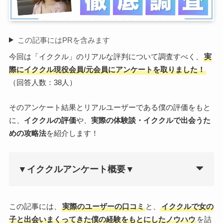
この記事にはPRを含みます
今回は「イククル」のリアルな評判について調査すべく、
実
際にイククル現役会員/元会員にアンケートを取りました！
（回答人数：38人）
そのアンケート結果とリアルユーザーである僕の評価をもと
に、
イククルの評価
や、
実際の体験談・イククルで出会うた
めの攻略法
を紹介します！
▼イククルアンケート概要▼
この記事には、
実際のユーザーの口コミ
と、
イククルで女の
子と出会いまくってきた僕の経験をもとにしたノウハウ
を詰