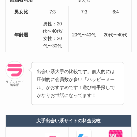
男女比
7:3
7:3
6:4
男性：20
代〜40代/
年齢層
20代〜40代
20代〜40代
女性：20
代〜30代
出会い系大手の比較です。個人的には
圧倒的に会員数が多い「ハッピーメー
ラブフィード
編集部
ル」がおすすめです！遊び相手探しで
かなりお世話になってます！
大手出会い系サイトの料金比較