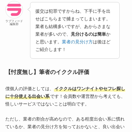
援交は犯罪ですからね、下手に手を出
せばこちらまで捕まってしまいます。
ラブフィード
編集部
業者も結構多いですが、あからさまな
業者が多いので、
見分けるのは簡単
か
と思います。
業者の見分け方
は後ほど
ご紹介します！
【忖度無し】筆者のイククル評価
僕個人の評価としては、
イククルはワンナイトやセフレ探し
に十分使える出会い系
です！会員数や運営歴から考えても、
怪しいサービスではないことは明白です。
ただし、業者の割合が高めなので、ある程度出会い系に慣れ
ているか、業者の見分け方を知っておかないと、良い出会い