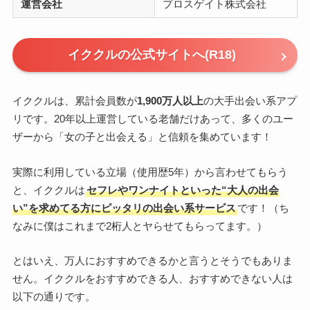
運営会社
プロスゲイト株式会社
イククルの公式サイトへ(R18)
イククルは、累計会員数が
1,900万人以上
の大手出会い系アプ
リです。20年以上運営している老舗だけあって、多くのユー
ザーから「女の子と出会える」と信頼を集めています！
実際に利用している立場（使用歴5年）から言わせてもらう
と、
イククルは
セフレやワンナイトといった“大人の出会
い”を求めてる方にピッタリの出会い系サービス
です！（ち
なみに僕はこれまで2桁人とヤらせてもらってます。）
とはいえ、万人におすすめできるかと言うとそうでもありま
せん。イククルをおすすめできる人、おすすめできない人は
以下の通りです。