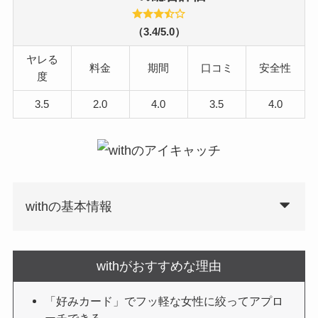
（3.4/5.0）
ヤレる
料金
期間
口コミ
安全性
度
3.5
2.0
4.0
3.5
4.0
withの基本情報
withがおすすめな理由
「好みカード」でフッ軽な女性に絞ってアプロ