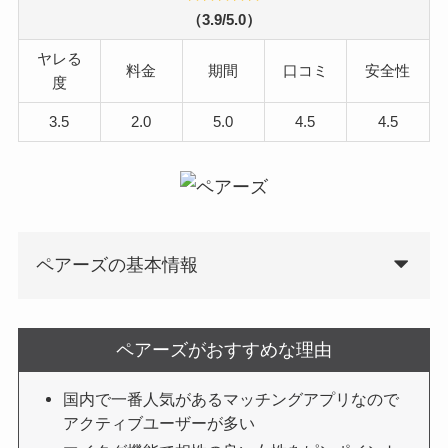
（3.9/5.0）
ヤレる
料金
期間
口コミ
安全性
度
3.5
2.0
5.0
4.5
4.5
ペアーズの基本情報
ペアーズがおすすめな理由
国内で一番人気があるマッチングアプリなので
アクティブユーザーが多い