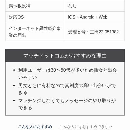
掲示板投稿
なし
対応OS
iOS・Android・Web
インターネット異性紹介事
受理番号：三田22-051382
業の届出
マッチドットコムがおすすめな理由
利用ユーザーは30〜50代が多いため熟女と出会
いやすい
男女ともに有料なので真剣度の高い出会いがで
きる
マッチングしなくてもメッセージのやり取りが
できる
こんな人におすすめ
こんな人にはおすすめできない