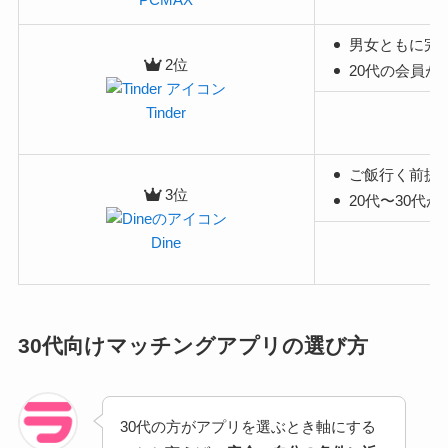
男女ともに完
2位
20代の会員
Tinder
ご飯行く前提
3位
20代〜30代
Dine
30代向けマッチングアプリの選び方
30代の方がアプリを選ぶとき軸にする