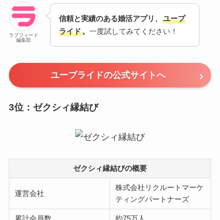
信頼と実績のある婚活アプリ、
ユープ
ライド
。
一度試してみてください！
ラブフィード
編集部
ユーブライドの公式サイトへ
3位：ゼクシィ縁結び
ゼクシィ縁結びの概要
株式会社リクルートマーケ
運営会社
ティングパートナーズ
累計会員数
約75万人