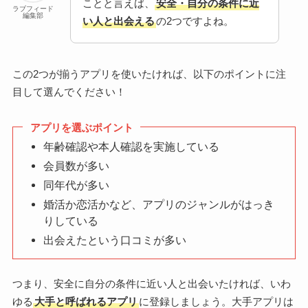
ことと言えば、
安全・自分の条件に近
ラブフィード
編集部
い人と出会える
の2つですよね。
この2つが揃うアプリを使いたければ、以下のポイントに注
目して選んでください！
アプリを選ぶポイント
年齢確認や本人確認を実施している
会員数が多い
同年代が多い
婚活か恋活かなど、アプリのジャンルがはっき
りしている
出会えたという口コミが多い
つまり、安全に自分の条件に近い人と出会いたければ、いわ
ゆる
大手と呼ばれるアプリ
に登録しましょう。大手アプリは