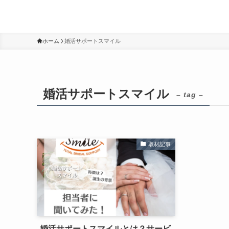
ホーム
婚活サポートスマイル
婚活サポートスマイル
– tag –
取材記事
婚活サポートスマイルとは？サービ