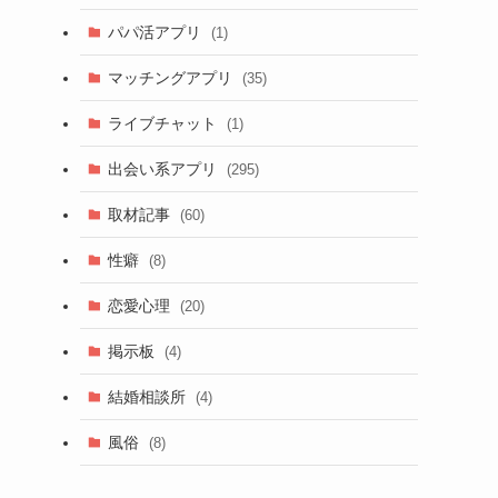
パパ活アプリ
(1)
マッチングアプリ
(35)
ライブチャット
(1)
出会い系アプリ
(295)
取材記事
(60)
性癖
(8)
恋愛心理
(20)
掲示板
(4)
結婚相談所
(4)
風俗
(8)